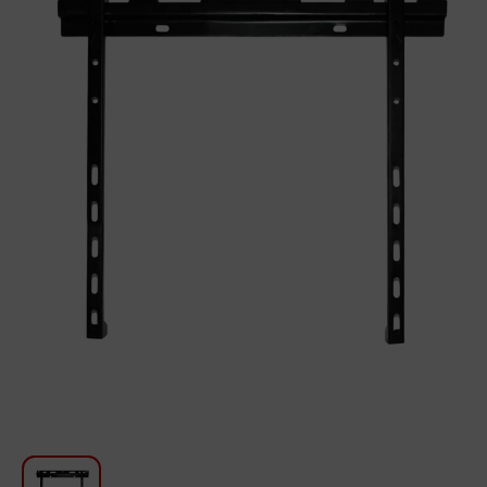
Для кухни
Красота и Уход
Аудиотехника для автомобилей
Инструменты
Санкерамика
Дом и Сад
Мебель
Текстиль
Посуда