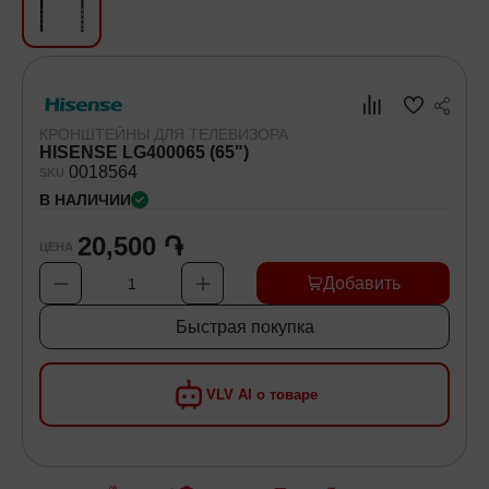
Хозяйственные товары
Самокаты и Гироскутеры
КРОНШТЕЙНЫ ДЛЯ ТЕЛЕВИЗОРА
HISENSE LG400065 (65")
00
18564
SKU
В НАЛИЧИИ
20,500 ֏
ЦЕНА
Добавить
1
Быстрая покупка
VLV AI о товаре