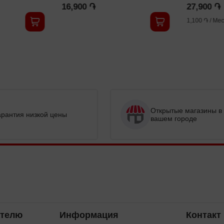
16,900 ֏
27,900 ֏
1,100 ֏
/
Мес
Открытые магазины в
арантия низкой цены
вашем городе
ателю
Информация
Контакт