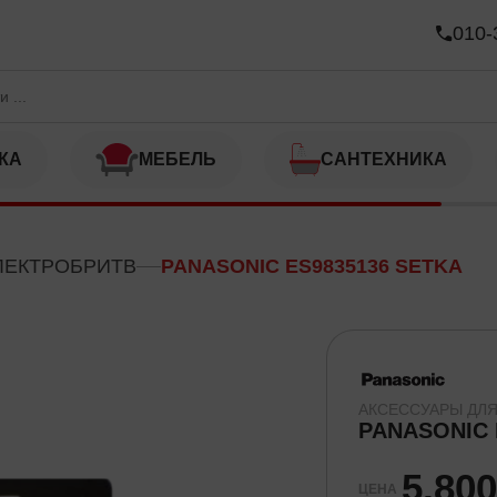
A
010-
КА
МЕБЕЛЬ
САНТЕХНИКА
ЛЕКТРОБРИТВ
PANASONIC ES9835136 SETKA
АКСЕССУАРЫ ДЛЯ
PANASONIC 
5,80
ЦЕНА