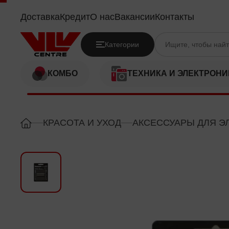
PANASONIC ES9835136 SETK
Доставка
Кредит
О нас
Вакансии
Контакты
Категории
КОМБО
ТЕХНИКА И ЭЛЕКТРОНИ
КРАСОТА И УХОД
АКСЕССУАРЫ ДЛЯ Э