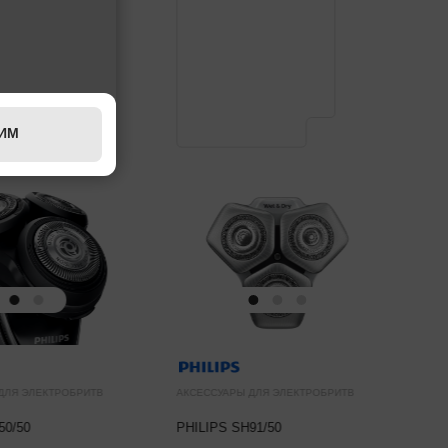
ИМ
ДЛЯ ЭЛЕКТРОБРИТВ
АКСЕССУАРЫ ДЛЯ ЭЛЕКТРОБРИТВ
50/50
PHILIPS SH91/50