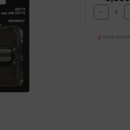
1
ЦЕНА ОНЛА