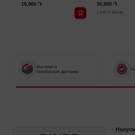
19,900 ֏
30,900 ֏
1,200 ֏
/
Месяц
Быстрая и
Г
безопасная доставка
Покуп