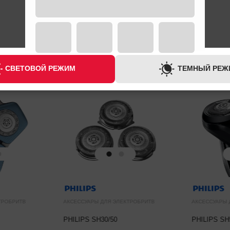
СВЕТОВОЙ РЕЖИМ
ТЕМНЫЙ РЕЖ
ТРОБРИТВ
АКСЕССУАРЫ ДЛЯ ЭЛЕКТРОБРИТВ
АКСЕССУАРЫ 
PHILIPS SH30/50
PHILIPS SH