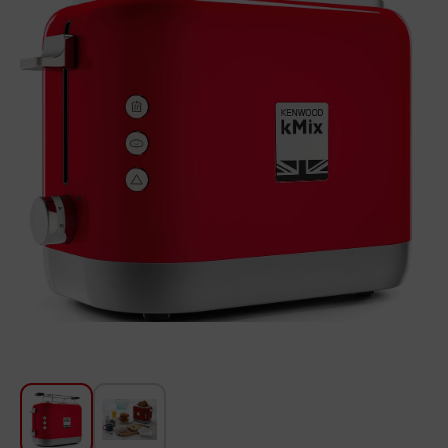
Для кухни
Красота и Уход
Аудиотехника для автомобилей
Инструменты
Санкерамика
Дом и Сад
Мебель
Текстиль
Посуда