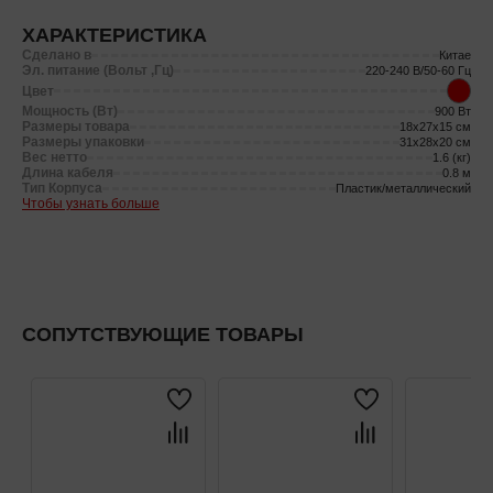
ХАРАКТЕРИСТИКА
Сделано в
Китае
Эл. питание (Вольт ,Гц)
220-240 В/50-60 Гц
Цвет
Мощность (Вт)
900 Вт
Размеры товара
18x27x15 см
Размеры упаковки
31x28x20 см
Вес нетто
1.6 (кг)
Длина кабеля
0.8 м
Тип Корпуса
Пластик/металлический
Чтобы узнать больше
СОПУТСТВУЮЩИЕ ТОВАРЫ