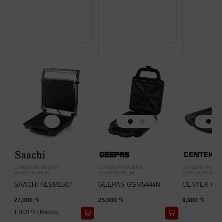
СЭНДВИЧНИЦЫ И
СЭНДВИЧНИЦЫ И
СЭНДВИЧНИЦЫ
ВАФЕЛЬНИЦЫ
ВАФЕЛЬНИЦЫ
ВАФЕЛЬНИЦЫ
SAACHI NLSM1507
GEEPAS GSM5444N
CENTEK CT-
27,000 ֏
25,000 ֏
9,900 ֏
1,000 ֏
/
Месяц