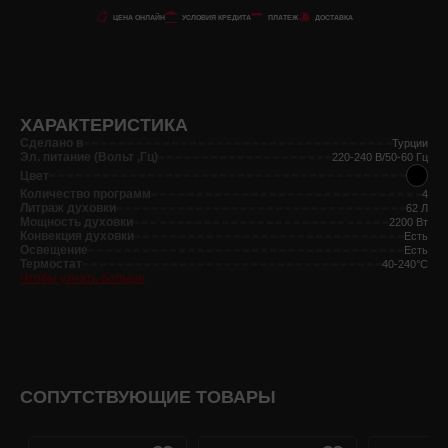
ЦЕНА ОНЛАЙН
УСЛОВИЯ КРЕДИТА
ПЛАТЕЖ
ДОСТАВКА
ХАРАКТЕРИСТИКА
Сделано в
Турции
Эл. питание (Вольт ,Гц)
220-240 В/50-60 Гц
Цвет
Количество программ
4
Литраж духовки
62 Л
Мощность духовки
2200 Вт
Конвекция духовки
Есть
Освещение
Есть
Термостат
40-240°C
Чтобы узнать больше
СОПУТСТВУЮЩИЕ ТОВАРЫ