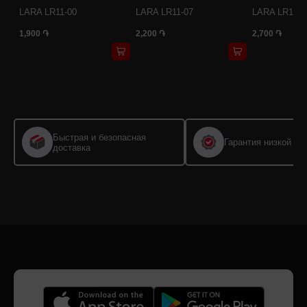
LARA LR11-00
LARA LR11-07
LARA LR11-1
1,900 ֏
2,200 ֏
2,700 ֏
Быстрая и безопасная
Гарантия низкой це
доставка