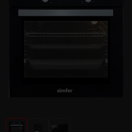
Для кухни
Красота и Уход
Аудиотехника для автомобилей
Инструменты
Санкерамика
Дом и Сад
Мебель
Текстиль
Посуда