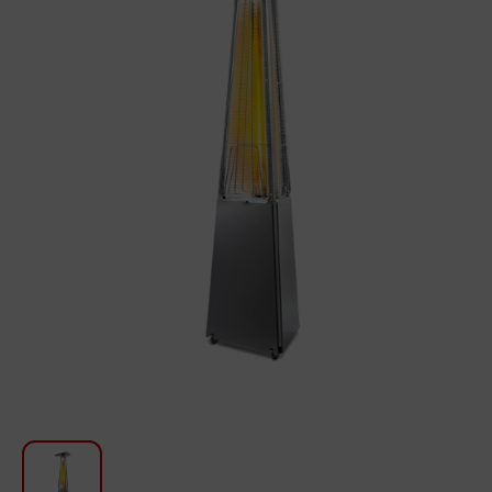
Для кухни
Красота и Уход
Аудиотехника для автомобилей
Инструменты
Санкерамика
Дом и Сад
Мебель
Текстиль
Посуда