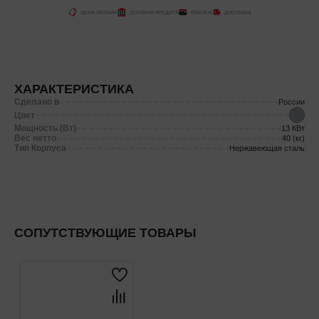
ЦЕНА ОНЛАЙН
УСЛОВИЯ КРЕДИТА
ПЛАТЕЖ
ДОСТАВКА
ХАРАКТЕРИСТИКА
Сделано в
России
Цвет
Мощность (Вт)
13 КВт
Вес нетто
40 (кг)
Тип Корпуса
Нержавеющая сталь
СОПУТСТВУЮЩИЕ ТОВАРЫ