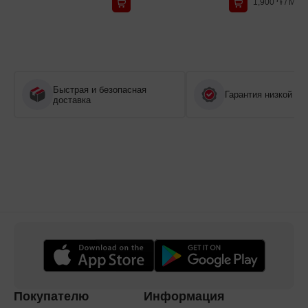
1,900 ֏
/
Мес
Быстрая и безопасная
Гарантия низкой це
доставка
Покупателю
Информация