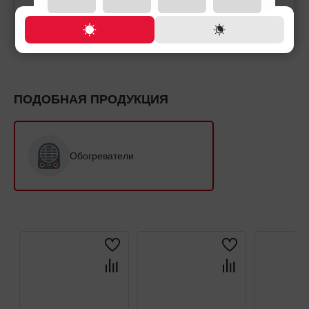
163,500 ֏
6,200 ֏
/
Месяц
ПОДОБНАЯ ПРОДУКЦИЯ
Обогреватели