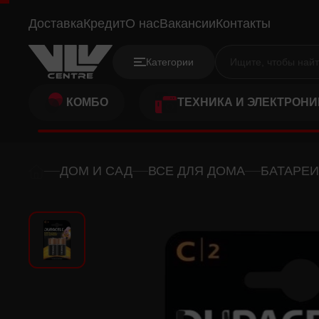
DURACELL C KX2 LR14
Доставка
Кредит
О нас
Вакансии
Контакты
Категории
КОМБО
ТЕХНИКА И ЭЛЕКТРОНИ
ДОМ И САД
ВСЕ ДЛЯ ДОМА
БАТАРЕИ