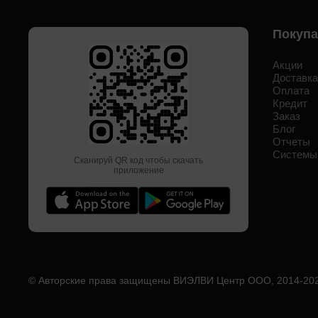
Покуп
Акции
Доставк
Оплата
Кредит
Заказ
Блог
Отчеты
Системы
Сканируй QR код чтобы скачать
приложение
© Авторские права защищены ВИЭЛВИ Центр ООО, 2014-
20