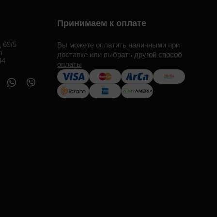
Принимаем к оплате
 69/5
Вы можете оплатить наличными при
m
доставке или выбрать
другой способ
44
оплаты