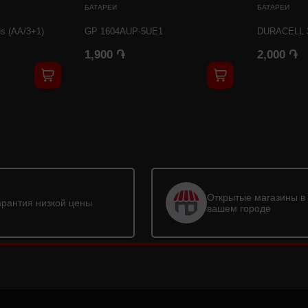
БАТАРЕИ
БАТАРЕИ
 (AA/3+1)
GP 1604AUP-5UE1
DURACELL 
1,900 ֏
2,000 ֏
Открытые магазины в
арантия низкой цены
вашем городе