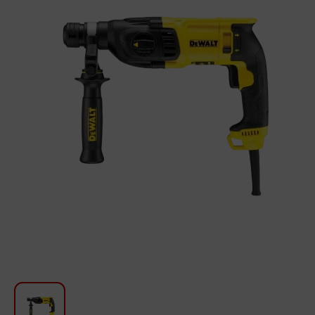
Для кухни
Красота и Уход
Аудиотехника для автомобилей
Инструменты
Санкерамика
Дом и Сад
Мебель
Текстиль
Посуда