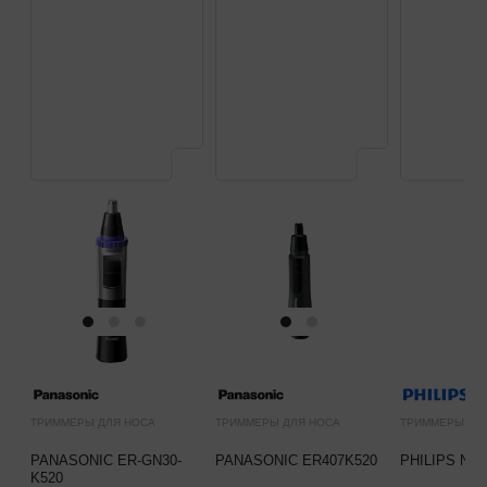
ТРИММЕРЫ ДЛЯ НОСА
ТРИММЕРЫ ДЛЯ НОСА
ТРИММЕРЫ ДЛ
PANASONIC ER-GN30-
PANASONIC ER407K520
PHILIPS NT3
K520