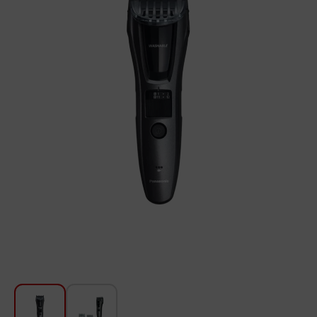
Для кухни
Красота и Уход
Аудиотехника для автомобилей
Инструменты
Санкерамика
Дом и Сад
Мебель
Текстиль
Посуда