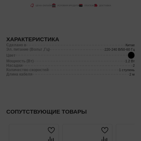
ЦЕНА ОНЛАЙН
УСЛОВИЯ КРЕДИТА
ПЛАТЕЖ
ДОСТАВКА
ХАРАКТЕРИСТИКА
Сделано в
Китае
Эл. питание (Вольт ,Гц)
220-240 В/50-60 Гц
Цвет
Мощность (Вт)
1.2 Вт
Насадки
2
Количество скоростей
1 ступень
Длина кабеля
2 м
СОПУТСТВУЮЩИЕ ТОВАРЫ