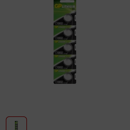
Для кухни
Красота и Уход
Аудиотехника для автомобилей
Инструменты
Санкерамика
Дом и Сад
Мебель
Текстиль
Посуда