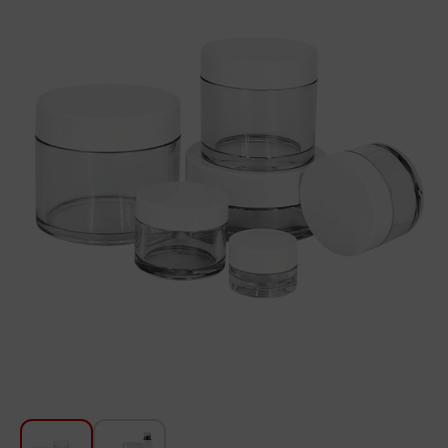
Для кухни
Красота и Уход
Аудиотехника для автомобилей
Инструменты
Санкерамика
Дом и Сад
Мебель
Текстиль
Посуда