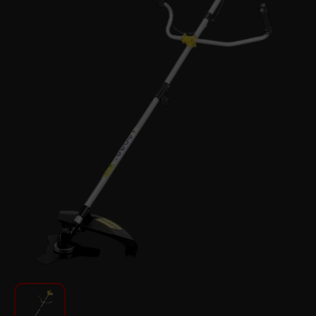
Для кухни
Красота и Уход
Аудиотехника для автомобилей
Инструменты
Санкерамика
Дом и Сад
Мебель
Текстиль
Посуда