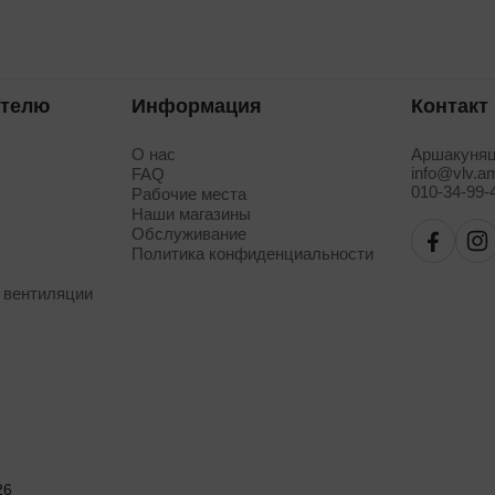
ателю
Информация
Контакт
О нас
Аршакуняц
info@vlv.a
а
FAQ
010-34-99-
Рабочие места
Наши магазины
Обслуживание
Политика конфиденциальности
 вентиляции
26