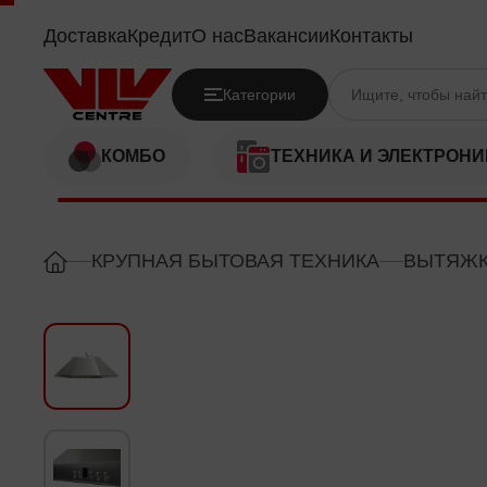
VIKASS VHC60ANGEL
Доставка
Кредит
О нас
Вакансии
Контакты
Категории
КОМБО
ТЕХНИКА И ЭЛЕКТРОНИ
КРУПНАЯ БЫТОВАЯ ТЕХНИКА
ВЫТЯЖ