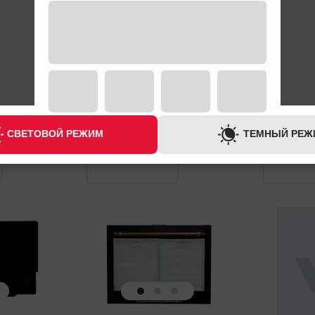
ГАРАНТИЯ
ГАРАНТИЯ
1 ГОД
1 ГОД
СВЕТОВОЙ РЕЖИМ
ТЕМНЫЙ РЕЖ