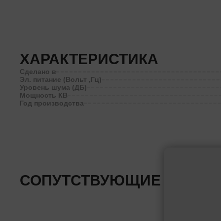
ХАРАКТЕРИСТИКА
Сделано в
Эл. питание (Вольт ,Гц)
Уровень шума (ДБ)
Мощность КВ
Год производства
СОПУТСТВУЮЩИЕ ТОВАР