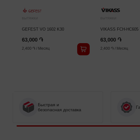
ВЫТЯЖКИ
ВЫТЯЖКИ
GEFEST VO 1602 K30
VIKASS FCH-HC605
63,000 ֏
63,000 ֏
2,400 ֏
/
Месяц
2,400 ֏
/
Месяц
Быстрая и
Г
безопасная доставка