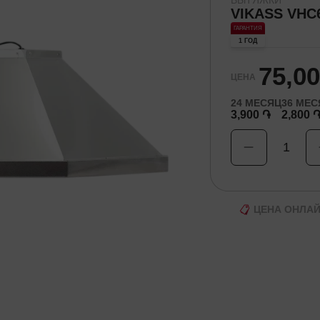
ВЫТЯЖКИ
VIKASS VHC
ГАРАНТИЯ
1 ГОД
75,0
ЦЕНА
24
МЕСЯЦ
36
МЕС
3,900 ֏
2,800 
1
ЦЕНА ОНЛА