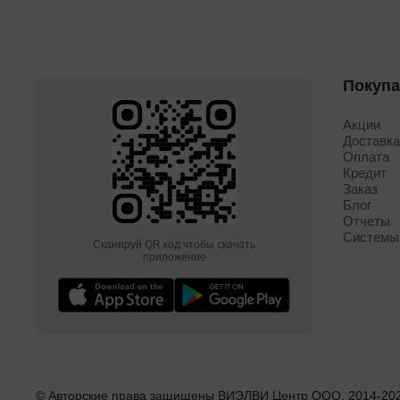
Покуп
Акции
Доставк
Оплата
Кредит
Заказ
Блог
Отчеты
Системы
Сканируй QR код чтобы скачать
приложение
© Авторские права защищены ВИЭЛВИ Центр ООО, 2014-
20