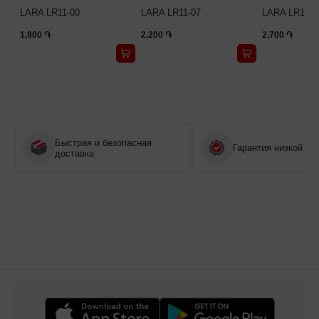
LARA LR11-00
LARA LR11-07
LARA LR11-1
1,900 ֏
2,200 ֏
2,700 ֏
Быстрая и безопасная
Гарантия низкой це
доставка