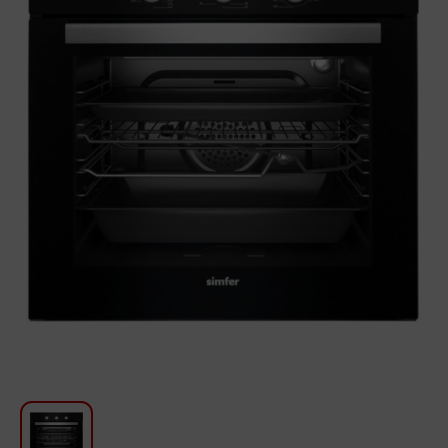
Для кухни
Красота и Уход
Аудиотехника для автомобилей
Инструменты
Санкерамика
Дом и Сад
Мебель
Текстиль
Посуда