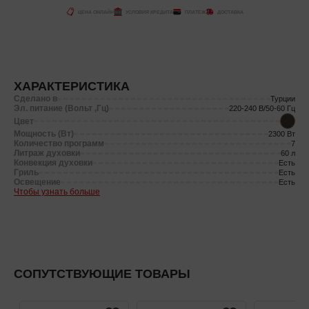
ЦЕНА ОНЛАЙН
УСЛОВИЯ КРЕДИТА
ПЛАТЕЖ
ДОСТАВКА
ХАРАКТЕРИСТИКА
Сделано в
Турции
Эл. питание (Вольт ,Гц)
220-240 В/50-60 Гц
Цвет
Мощность (Вт)
2300 Вт
Количество программ
7
Литраж духовки
60 л
Конвекция духовки
Есть
Гриль
Есть
Освещение
Есть
Чтобы узнать больше
СОПУТСТВУЮЩИЕ ТОВАРЫ