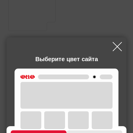
Выберите цвет сайта
ГЛАДИЛЬНЫЕ ДОСКИ
- ATLANTIC (19478)
44,900 ֏
1,700 ֏
/
Месяц