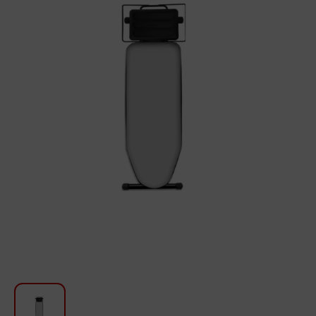
Для кухни
Красота и Уход
Аудиотехника для автомобилей
Инструменты
Санкерамика
Дом и Сад
Мебель
Текстиль
Посуда