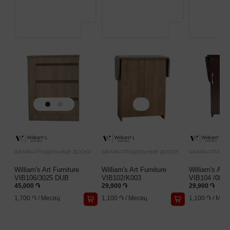
ШКАФЫ-ГЛАДИЛЬНЫЕ ДОСКИ
ШКАФЫ-ГЛАДИЛЬНЫЕ ДОСКИ
ШКАФЫ-ГЛАДИ
William's Art Furniture
William's Art Furniture
William's Art 
VIB106/3025 DUB
VIB102/K003
VIB104 /0854
45,000 ֏
29,900 ֏
29,900 ֏
1,700 ֏
/
Месяц
1,100 ֏
/
Месяц
1,100 ֏
/
Мес