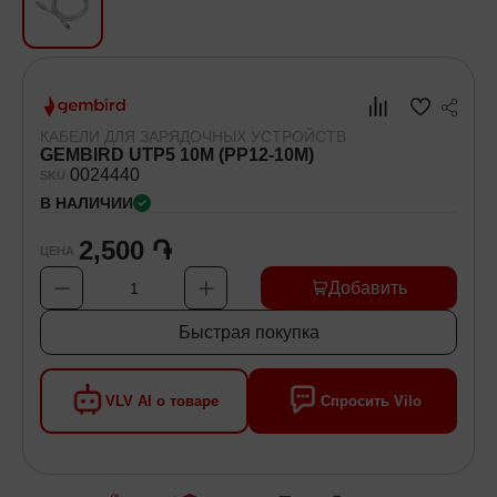
Хозяйственные товары
Самокаты и Гироскутеры
КАБЕЛИ ДЛЯ ЗАРЯДОЧНЫХ УСТРОЙСТВ
GEMBIRD UTP5 10M (PP12-10M)
00
24440
SKU
В НАЛИЧИИ
2,500 ֏
ЦЕНА
Добавить
1
Быстрая покупка
VLV AI о товаре
Спросить Vilo