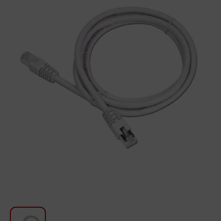
Для кухни
Красота и Уход
Аудиотехника для автомобилей
Инструменты
Санкерамика
Дом и Сад
Мебель
Текстиль
Посуда