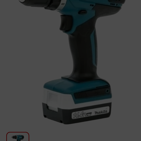
Для кухни
Красота и Уход
Аудиотехника для автомобилей
Инструменты
Санкерамика
Дом и Сад
Мебель
Текстиль
Посуда