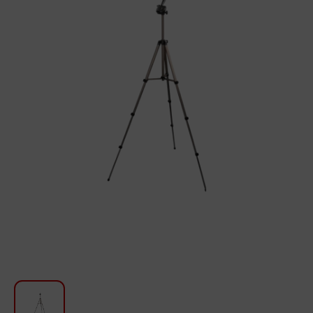
Для кухни
Красота и Уход
Аудиотехника для автомобилей
Инструменты
Санкерамика
Дом и Сад
Мебель
Текстиль
Посуда