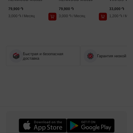
79,900 ֏
79,900 ֏
33,000 ֏
3,000 ֏
/
Месяц
3,000 ֏
/
Месяц
1,200 ֏
/
Мес
Быстрая и безопасная
Гарантия низкой це
доставка