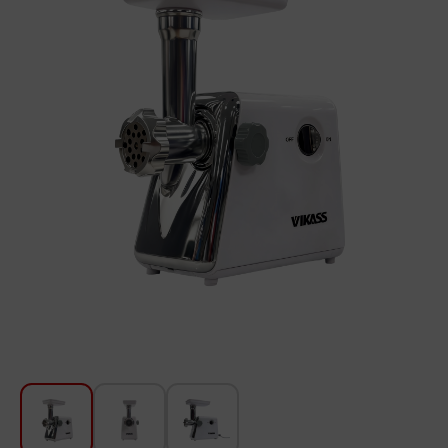
Для кухни
Красота и Уход
Аудиотехника для автомобилей
Инструменты
Санкерамика
Дом и Сад
Мебель
Текстиль
Посуда