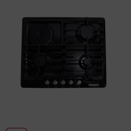
Для кухни
Красота и Уход
Аудиотехника для автомобилей
Инструменты
Санкерамика
Дом и Сад
Мебель
Текстиль
Посуда